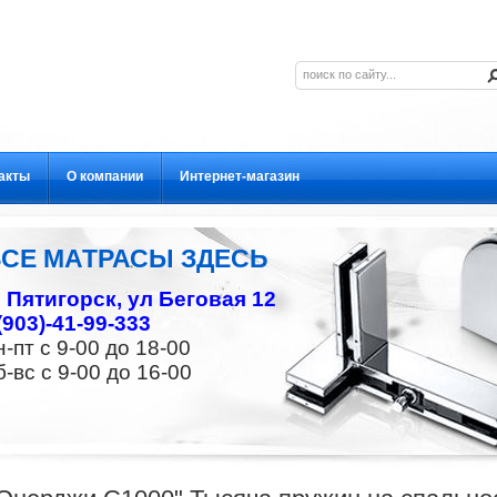
акты
О компании
Интернет-магазин
ВСЕ МАТРАСЫ ЗДЕСЬ
г. Пятигорск, ул Беговая 12
(903)-41-99-333
н-пт с 9-00 до 18-00
б-вс с 9-00 до 16-00