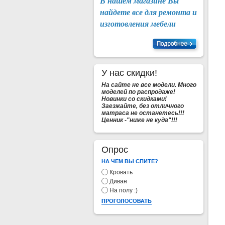
В нашем магазине Вы
найдете
все для ремонта и
изготовления мебели
У нас скидки!
На сайте не все модели. Много
моделей по распродаже!
Новинки со скидками!
Заезжайте, без отличного
матраса не останетесь!!!
Ценник -"ниже не куда"!!!
Опрос
НА ЧЕМ ВЫ СПИТЕ?
Кровать
Диван
На полу :)