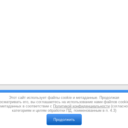
Отзывы
Обратная связь
Конт
Этот сайт использует файлы cookie и метаданные. Продолжая
осматривать его, вы соглашаетесь на использование нами файлов cooki
метаданных в соответствии с
Политикой конфиденциальности
(согласно
категориям и целям обработки ПД, поименованным в п. 4.3)
Продолжить