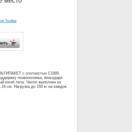
е место
ля Тройки
УЛЬТИПАКЕТ с плотностью С1000
оддержку позвоночника, благодаря
й изгиб тела. Чехол выполнен из
24 см. Нагрузка до 150 кг на каждое