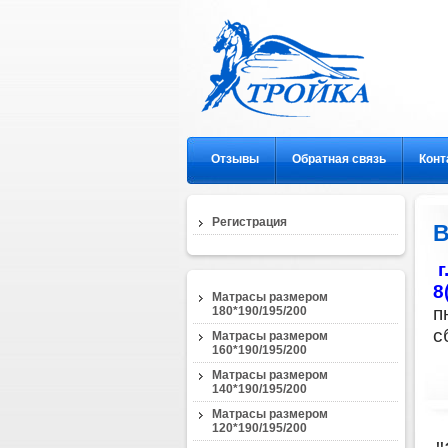
Отзывы
Обратная связь
Конт
Регистрация
8
Матрасы размером
п
180*190/195/200
с
Матрасы размером
160*190/195/200
Матрасы размером
140*190/195/200
Матрасы размером
120*190/195/200